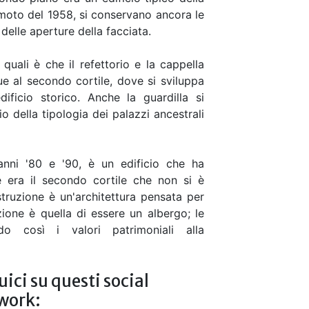
emoto del 1958, si conservano ancora le
elle aperture della facciata.
 quali è che il refettorio e la cappella
ue al secondo cortile, dove si sviluppa
ificio storico. Anche la guardilla si
o della tipologia dei palazzi ancestrali
anni '80 e '90, è un edificio che ha
e era il secondo cortile che non si è
ruzione è un'architettura pensata per
zione è quella di essere un albergo; le
do così i valori patrimoniali alla
ici su questi social
work: