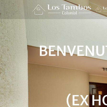
BENVENUT
(EX 