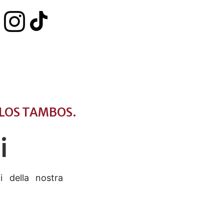
 LOS TAMBOS.
i
i della nostra