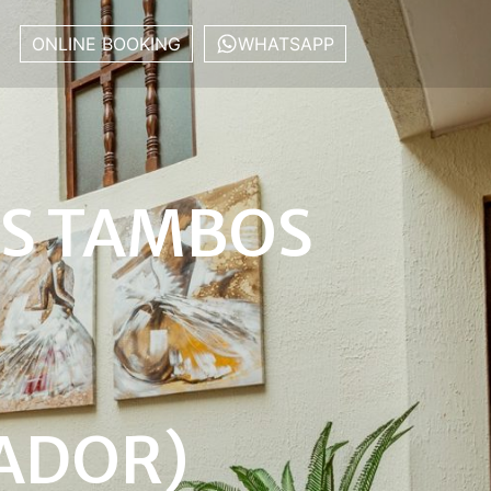
ONLINE BOOKING
WHATSAPP
OS TAMBOS
ADOR)