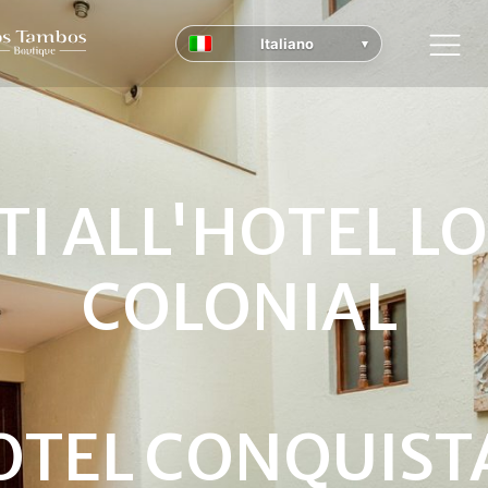
Italiano
▾
I ALL'HOTEL L
COLONIAL
HOTEL CONQUIST