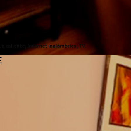
ua caliente, Internet inalámbrico, TV.
E