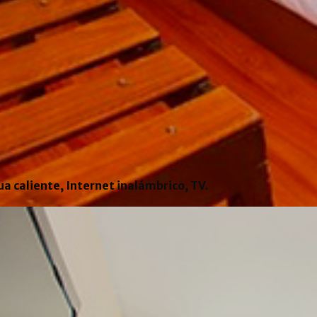
ua caliente, Internet inalámbrico, TV.
N