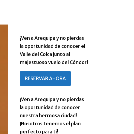
Arequipa – Colca en 4 días
¡Ven a Arequipa y no pierdas
la oportunidad de conocer el
Valle del Colca junto al
majestuoso vuelo del Cóndor!
RESERVAR AHORA
Arequipa Blanca
¡Ven a Arequipa y no pierdas
la oportunidad de conocer
nuestra hermosa ciudad!
¡Nosotros tenemos el plan
perfecto para ti!