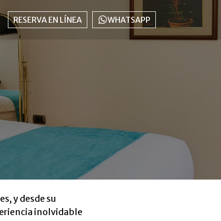
RESERVA EN LÍNEA
WHATSAPP
es, y desde su
eriencia inolvidable