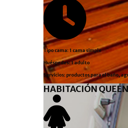
Tipo cama: 1 cama simple
Huéspedes: 1 adulto
Servicios: productos para el baño, ag
HABITACIÓN QUEE