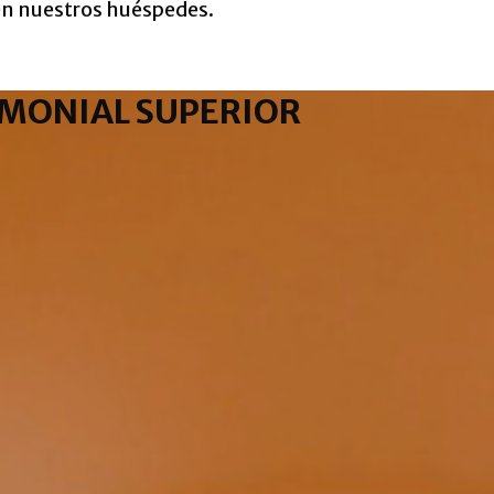
en nuestros huéspedes.
MONIAL SUPERIOR