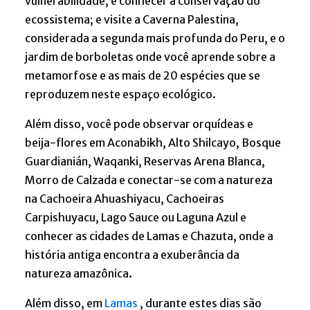
vulnerabilidade, e conhecer a conservação do
ecossistema; e visite a Caverna Palestina,
considerada a segunda mais profunda do Peru, e o
jardim de borboletas onde você aprende sobre a
metamorfose e as mais de 20 espécies que se
reproduzem neste espaço ecológico.
Além disso, você pode observar orquídeas e
beija-flores em Aconabikh, Alto Shilcayo, Bosque
Guardianián, Waqanki, Reservas Arena Blanca,
Morro de Calzada e conectar-se com a natureza
na Cachoeira Ahuashiyacu, Cachoeiras
Carpishuyacu, Lago Sauce ou Laguna Azul e
conhecer as cidades de Lamas e Chazuta, onde a
história antiga encontra a exuberância da
natureza amazônica.
Além disso, em
Lamas
, durante estes dias são