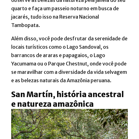
observe as belezas da natureza pela janela do seu
quarto e faça um passeio noturno em busca de
jacarés, tudo isso na Reserva Nacional
Tambopata.
Além disso, você pode desfrutar da serenidade de
locais turísticos como o Lago Sandoval, os
barrancos de araras e papagaios, o Lago
Yacumama ou o Parque Chestnut, onde você pode
se maravilhar com a diversidade da vida selvagem
e as belezas naturais da Amazônia peruana.
San Martín, história ancestral
e natureza amazônica