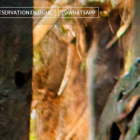
ESERVATION EN LIGNE
WHATSAPP