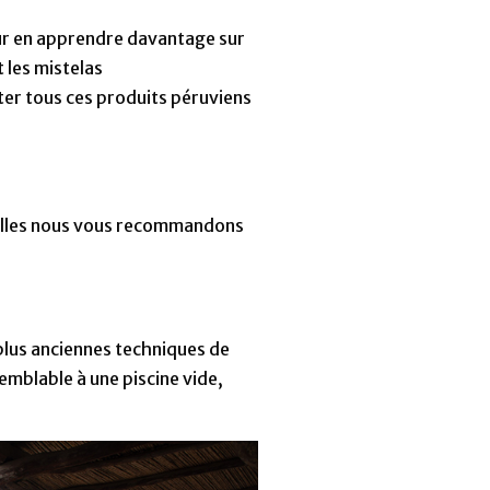
our en apprendre davantage sur
t les mistelas
er tous ces produits péruviens
quelles nous vous recommandons
plus anciennes techniques de
semblable à une piscine vide,