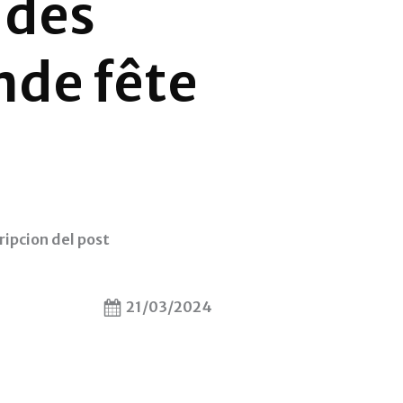
 des
nde fête
ripcion del post
21/03/2024