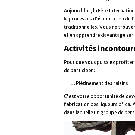
Aujourd'hui, la Fête Internatio
le processus d'élaboration du Pis
traditionnelles. Vous ne trouv
et en apprendre davantage sur le
Activités incontou
Pour que vous puissiez profite
de participer :
Piétinement des raisins
C'est votre opportunité de dev
fabrication des liqueurs d'Ica. 
dans laquelle un groupe de perso