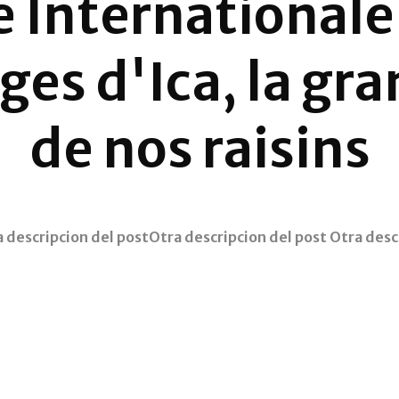
e Internationale
es d'Ica, la gra
de nos raisins
a descripcion del postOtra descripcion del post Otra desc