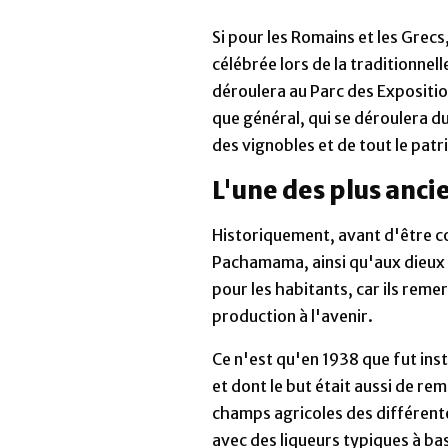
Si pour les Romains et les Grecs
célébrée lors de la traditionnell
déroulera au Parc des Exposition
que général, qui se déroulera d
des vignobles et de tout le patr
L'une des plus anci
Historiquement, avant d'être c
Pachamama, ainsi qu'aux dieux de
pour les habitants, car ils rem
production à l'avenir.
Ce n'est qu'en 1938 que fut insti
et dont le but était aussi de re
champs agricoles des différente
avec des liqueurs typiques à base