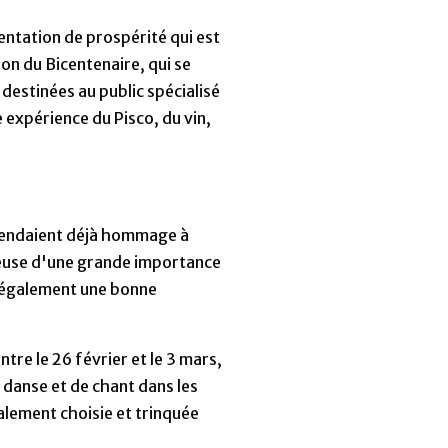
sentation de prospérité qui est
ion du Bicentenaire, qui se
 destinées au public spécialisé
 expérience du Pisco, du vin,
 rendaient déjà hommage à
igieuse d'une grande importance
nt également une bonne
ntre le 26 février et le 3 mars,
e danse et de chant dans les
alement choisie et trinquée