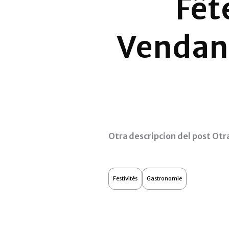
Fêt
Vendang
Otra descripcion del post Otr
Festivités
Gastronomie