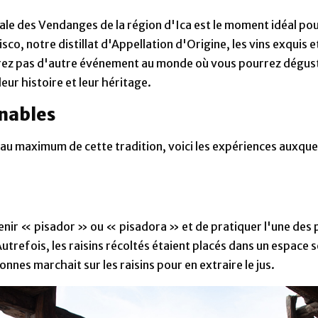
nale des Vendanges de la région d'Ica est le moment idéal p
co, notre distillat d'Appellation d'Origine, les vins exquis e
erez pas d'autre événement au monde où vous pourrez dégust
ur histoire et leur héritage.
rnables
r au maximum de cette tradition, voici les expériences aux
enir « pisador » ou « pisadora » et de pratiquer l'une des 
Autrefois, les raisins récoltés étaient placés dans un espace 
nnes marchait sur les raisins pour en extraire le jus.